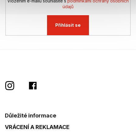
Vložením e-mailu souhlasíte s
podmínkami ochrany osobních
údajů
Přihlásit se
Důležité informace
VRÁCENÍ A REKLAMACE