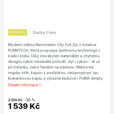
VÝPRODEJ
Značka:
Puma
Moderní mikina Manchester City Full-Zip z kolekce
PUMATECH, která propojuje špičkovou technologii s
tradicí klubu. Díky inovativním materiálům a chytrému
designu nabízí maximální pohodlí, styl i výkon – ať už
při tréninku, nebo fandění na stadionu. Mikina má
regular střih, kapuci s podšívkou, celopropínací zip,
klokankovou kapsu a výrazné klubové i PUMA detaily.
Detailní informace
2 199 Kč
–30 %
1 539 Kč