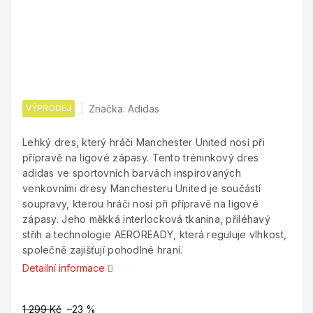
VÝPRODEJ
Značka:
Adidas
Lehký dres, který hráči Manchester United nosí při
přípravě na ligové zápasy. Tento tréninkový dres
adidas ve sportovních barvách inspirovaných
venkovními dresy Manchesteru United je součástí
soupravy, kterou hráči nosí při přípravě na ligové
zápasy. Jeho měkká interlocková tkanina, přiléhavý
střih a technologie AEROREADY, která reguluje vlhkost,
společně zajišťují pohodlné hraní.
Detailní informace
1 299 Kč
–23 %