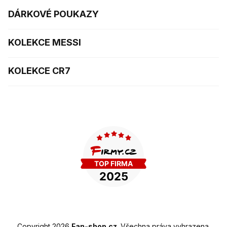
DÁRKOVÉ POUKAZY
KOLEKCE MESSI
KOLEKCE CR7
Copyright 2026
Fan-shop.cz
. Všechna práva vyhrazena.