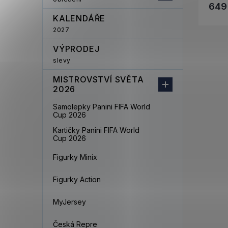
649
KALENDÁŘE
2027
VÝPRODEJ
slevy
MISTROVSTVÍ SVĚTA
2026
Samolepky Panini FIFA World
Cup 2026
Kartičky Panini FIFA World
Cup 2026
Figurky Minix
Figurky Action
MyJersey
Česká Repre