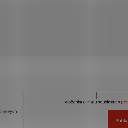
Vložením e-mailu souhlasíte s
pod
 o nových
Přihlá