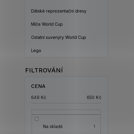
Dětské reprezentační dresy
Míče World Cup
Ostatní suvenýry World Cup
Lego
CENA
649
Kč
650
Kč
Na skladě
1