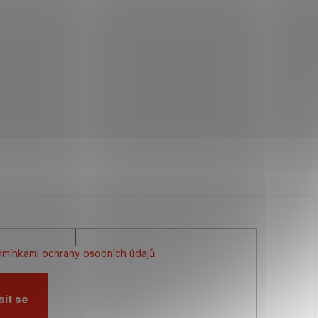
mínkami ochrany osobních údajů
sit se