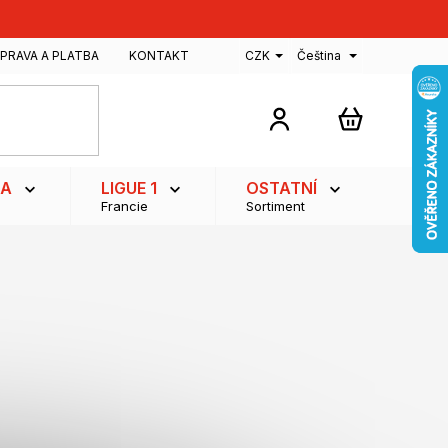
PRAVA A PLATBA
KONTAKT
CZK
Čeština
NÁKUPNÍ
KOŠÍK
GA
LIGUE 1
OSTATNÍ
Francie
Sortiment