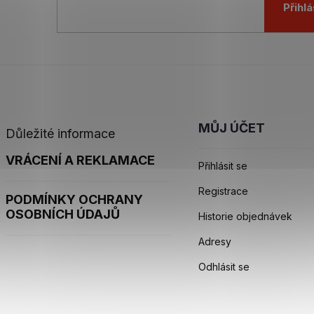
Přihlá
MŮJ ÚČET
Důležité informace
VRÁCENÍ A REKLAMACE
Přihlásit se
Registrace
PODMÍNKY OCHRANY
OSOBNÍCH ÚDAJŮ
Historie objednávek
Adresy
Odhlásit se