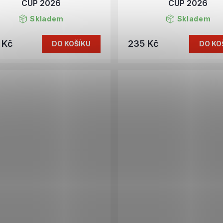
CUP 2026
CUP 2026
Skladem
Skladem
 Kč
235 Kč
DO KOŠÍKU
DO KO