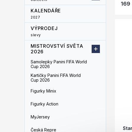
169
KALENDÁŘE
2027
VÝPRODEJ
slevy
MISTROVSTVÍ SVĚTA
2026
Samolepky Panini FIFA World
Cup 2026
Kartičky Panini FIFA World
Cup 2026
Figurky Minix
Figurky Action
MyJersey
Sta
Česká Repre