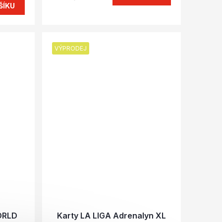
ŠÍKU
VÝPRODEJ
ORLD
Karty LA LIGA Adrenalyn XL