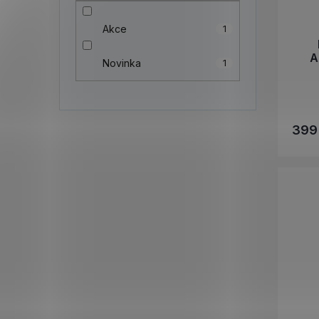
Akce
1
A
Novinka
1
399