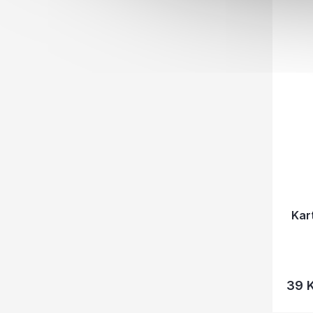
Kar
39 