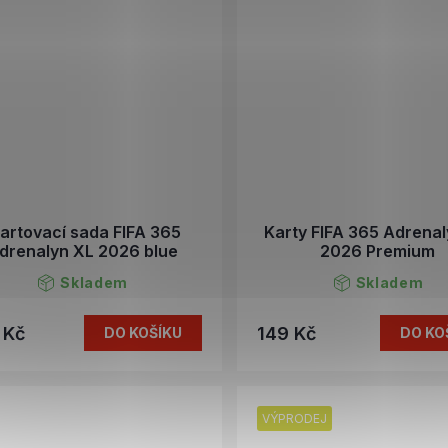
tartovací sada FIFA 365
Karty FIFA 365 Adrena
drenalyn XL 2026 blue
2026 Premium
Skladem
Skladem
 Kč
149 Kč
DO KOŠÍKU
DO KO
VÝPRODEJ