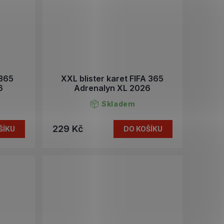
 365
XXL blister karet FIFA 365
6
Adrenalyn XL 2026
Skladem
229 Kč
ŠÍKU
DO KOŠÍKU