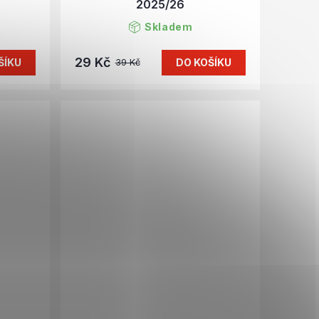
2025/26
Skladem
29 Kč
ŠÍKU
DO KOŠÍKU
39 Kč