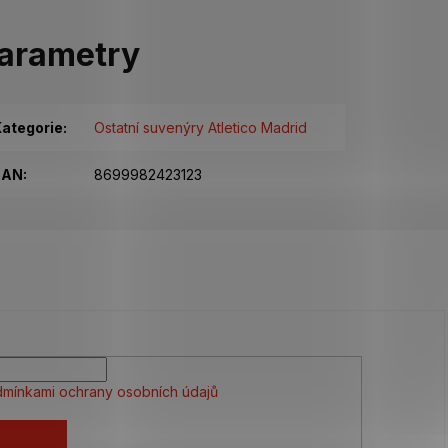
arametry
ategorie
:
Ostatní suvenýry Atletico Madrid
EAN
:
8699982423123
mínkami ochrany osobních údajů