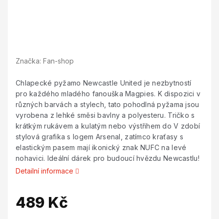
Značka:
Fan-shop
Chlapecké pyžamo Newcastle United je nezbytností
pro každého mladého fanouška Magpies. K dispozici v
různých barvách a stylech, tato pohodlná pyžama jsou
vyrobena z lehké směsi bavlny a polyesteru. Tričko s
krátkým rukávem a kulatým nebo výstřihem do V zdobí
stylová grafika s logem Arsenal, zatímco kraťasy s
elastickým pasem mají ikonický znak NUFC na levé
nohavici. Ideální dárek pro budoucí hvězdu Newcastlu!
Detailní informace
489 Kč
Měrná