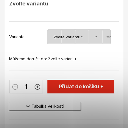
Zvolte variantu
cena:
Varianta
Můžeme doručit do:
Zvolte variantu
Přidat do košíku
Tabulka velikostí