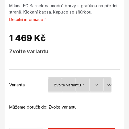
Mikina FC Barcelona modré barvy s grafikou na přední
straně. Klokaní kapsa. Kapuce se šňůrkou.
Detailní informace
1 469 Kč
Měrná
Zvolte variantu
cena:
Varianta
Můžeme doručit do:
Zvolte variantu