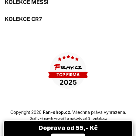
KOLEKCE MESSI
KOLEKCE CR7
Copyright 2026
Fan-shop.cz
. Všechna práva vyhrazena.
Grafický návrh vytvořil a nakódoval
Shoptak.cz
Doprava od 55,- Kč
Vytvořil Shoptet Premium