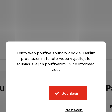
Tento web používá soubory cookie. Dalším
procházením tohoto webu vyjadřujete
souhlas s jejich používáním.. Více informací
zde
.
tu
P
Souhlasím
K
Nastavení