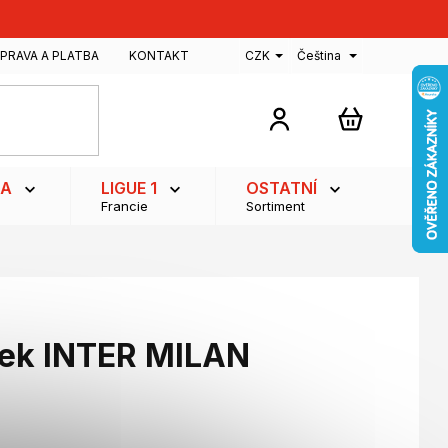
PRAVA A PLATBA
KONTAKT
CZK
Čeština
NÁKUPNÍ
KOŠÍK
GA
LIGUE 1
OSTATNÍ
Francie
Sortiment
ček INTER MILAN