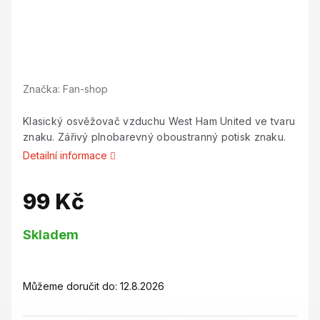
Značka:
Fan-shop
Klasický osvěžovač vzduchu West Ham United ve tvaru
znaku. Zářivý plnobarevný oboustranný potisk znaku.
Detailní informace
99 Kč
Měrná
Skladem
cena:
Můžeme doručit do:
12.8.2026