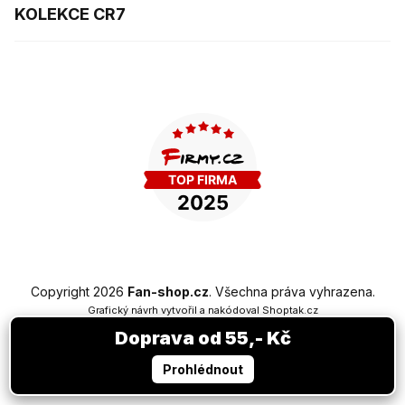
KOLEKCE CR7
Copyright 2026
Fan-shop.cz
. Všechna práva vyhrazena.
Grafický návrh vytvořil a nakódoval
Shoptak.cz
Doprava od 55,- Kč
Vytvořil Shoptet Premium
Prohlédnout