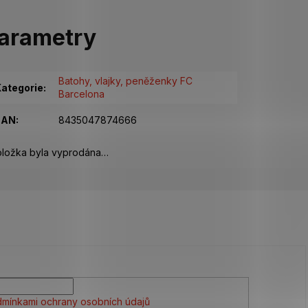
arametry
Batohy, vlajky, peněženky FC
ategorie
:
Barcelona
EAN
:
8435047874666
ložka byla vyprodána…
mínkami ochrany osobních údajů