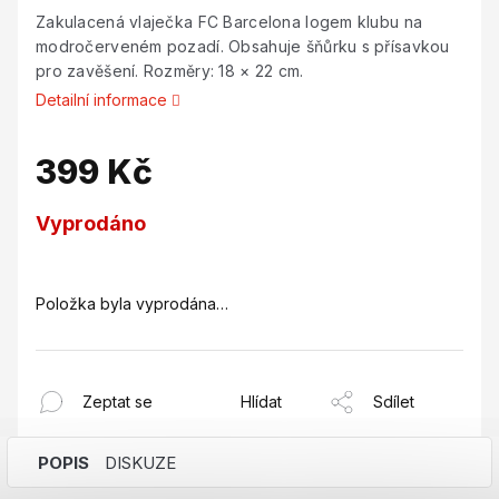
Zakulacená vlaječka FC Barcelona logem klubu na
modročerveném pozadí. Obsahuje šňůrku s přísavkou
pro zavěšení. Rozměry: 18 × 22 cm.
Detailní informace
399 Kč
Měrná
Vyprodáno
cena:
Položka byla vyprodána…
Zeptat se
Hlídat
Sdílet
POPIS
DISKUZE