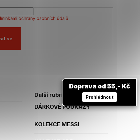
mínkami ochrany osobních údajů
sit se
Doprava od 55,- Kč
Další rubriky
Prohlédnout
DÁRKOVÉ POUKAZY
KOLEKCE MESSI