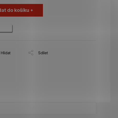
dat do košíku
Hlídat
Sdílet