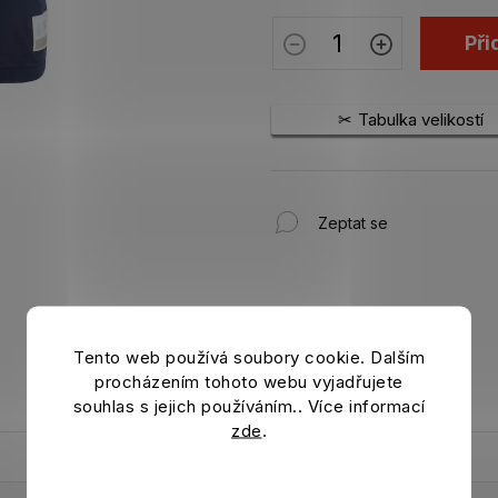
Při
Tabulka velikostí
Zeptat se
Tento web používá soubory cookie. Dalším
procházením tohoto webu vyjadřujete
souhlas s jejich používáním.. Více informací
zde
.