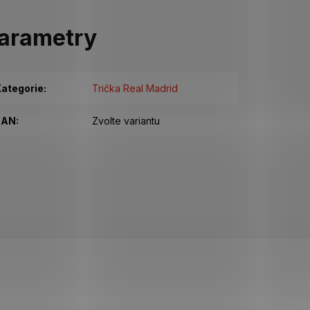
arametry
ategorie
:
Trička Real Madrid
EAN
:
Zvolte variantu