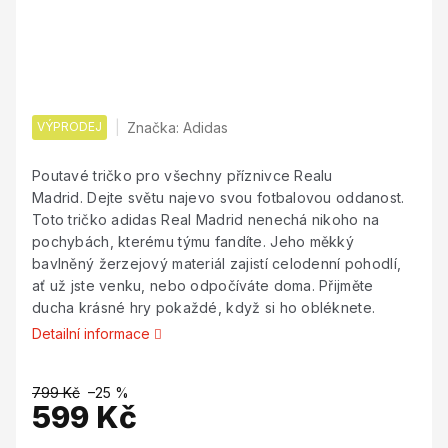
VÝPRODEJ
Značka:
Adidas
Poutavé tričko pro všechny příznivce Realu
Madrid. Dejte světu najevo svou fotbalovou oddanost.
Toto tričko adidas Real Madrid nenechá nikoho na
pochybách, kterému týmu fandíte. Jeho měkký
bavlněný žerzejový materiál zajistí celodenní pohodlí,
ať už jste venku, nebo odpočíváte doma. Přijměte
ducha krásné hry pokaždé, když si ho obléknete.
Detailní informace
799 Kč
–25 %
599 Kč