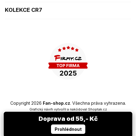
KOLEKCE CR7
Copyright 2026
Fan-shop.cz
. Všechna práva vyhrazena.
Grafický návrh vytvořil a nakódoval
Shoptak.cz
Doprava od 55,- Kč
Vytvořil Shoptet Premium
Prohlédnout