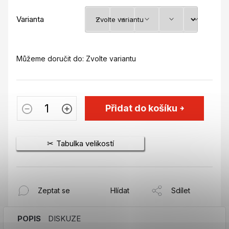
Varianta
Můžeme doručit do:
Zvolte variantu
Přidat do košíku
Tabulka velikostí
Zeptat se
Hlídat
Sdílet
POPIS
DISKUZE