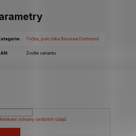
arametry
ategorie
:
Trička, polo trika Borussia Dortmund
EAN
:
Zvolte variantu
mínkami ochrany osobních údajů