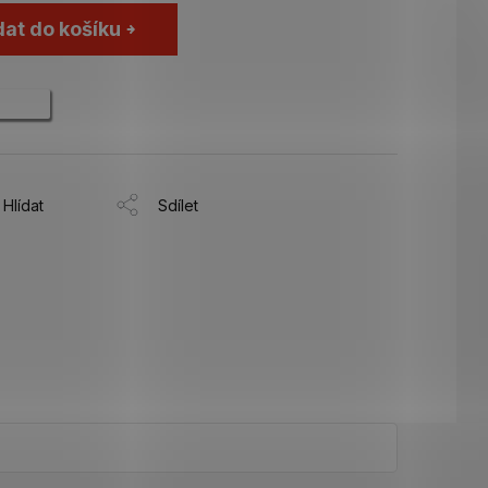
dat do košíku
Hlídat
Sdílet