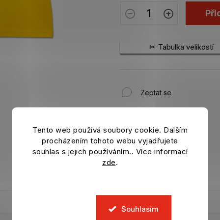
Při
Tabulka velikostí
Zeptat se
Tento web používá soubory cookie. Dalším
procházením tohoto webu vyjadřujete
souhlas s jejich používáním.. Více informací
zde
.
Souhlasím