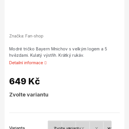
Značka:
Fan-shop
Modré tričko Bayern Mnichov s velkým logem a 5
hvězdami. Kulatý výstřih. Krátký rukáv.
Detailní informace
649 Kč
Měrná
Zvolte variantu
cena:
Varianta