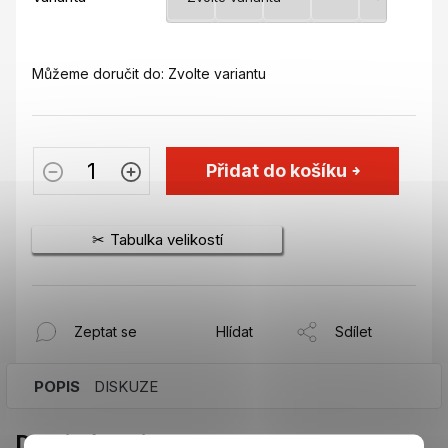
Můžeme doručit do:
Zvolte variantu
Přidat do košíku
Tabulka velikostí
Zeptat se
Hlídat
Sdílet
POPIS
DISKUZE
Detailní popis produktu