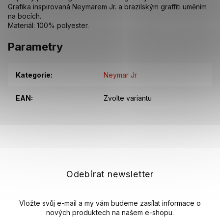
Grafika inspirovaná Neymarem Jr. a brazilským graffiti uměním
na bocích.
Materiál: 100% polyester.
Parametry
Kategorie
:
Neymar Jr
EAN
:
Zvolte variantu
Z
á
p
a
t
Odebírat newsletter
í
Vložte svůj e-mail a my vám budeme zasílat informace o
nových produktech na našem e-shopu.