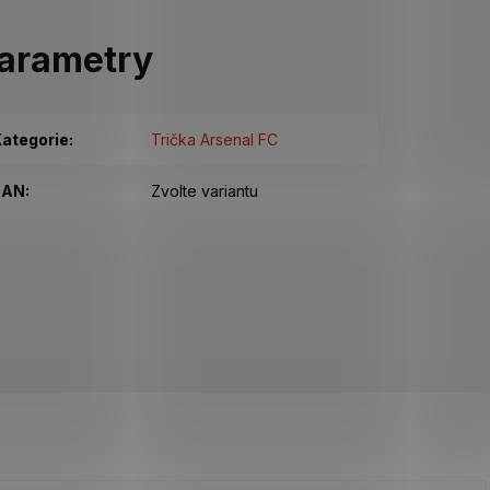
arametry
ategorie
:
Trička Arsenal FC
EAN
:
Zvolte variantu