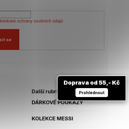
mínkami ochrany osobních údajů
sit se
Doprava od 55,- Kč
Další rubriky
Prohlédnout
DÁRKOVÉ POUKAZY
KOLEKCE MESSI