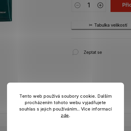
Při
Tabulka velikostí
Zeptat se
Tento web používá soubory cookie. Dalším
procházením tohoto webu vyjadřujete
souhlas s jejich používáním.. Více informací
zde
.