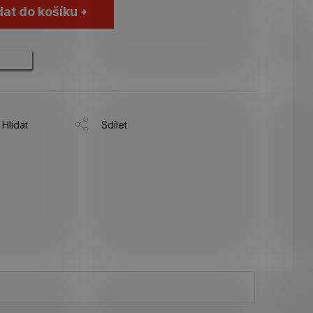
dat do košíku
Hlídat
Sdílet