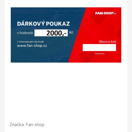
Značka:
Fan-shop