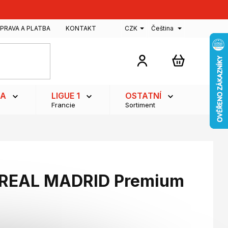
PRAVA A PLATBA
KONTAKT
CZK
Čeština
NÁKUPNÍ
KOŠÍK
GA
LIGUE 1
OSTATNÍ
Francie
Sortiment
 REAL MADRID Premium