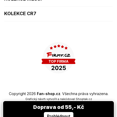
KOLEKCE CR7
Copyright 2026
Fan-shop.cz
. Všechna práva vyhrazena.
Grafický návrh vytvořil a nakódoval
Shoptak.cz
Doprava od 55,- Kč
Vytvořil Shoptet Premium
Prohlédnout