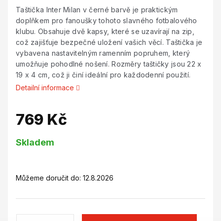
Taštička Inter Milan v černé barvě je praktickým
doplňkem pro fanoušky tohoto slavného fotbalového
klubu. Obsahuje dvě kapsy, které se uzavírají na zip,
což zajišťuje bezpečné uložení vašich věcí. Taštička je
vybavena nastavitelným ramenním popruhem, který
umožňuje pohodlné nošení. Rozměry taštičky jsou 22 x
19 x 4 cm, což ji činí ideální pro každodenní použití.
Detailní informace
769 Kč
Měrná
Skladem
cena:
Můžeme doručit do:
12.8.2026