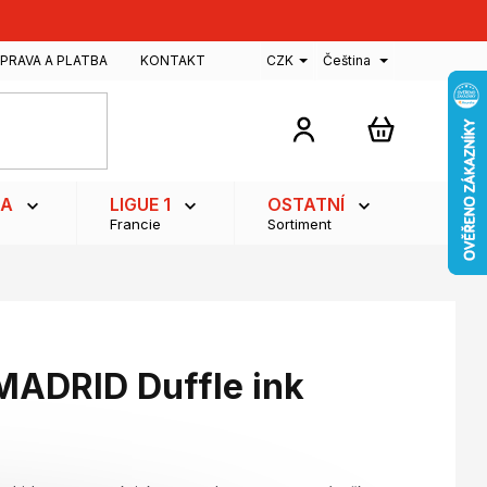
PRAVA A PLATBA
KONTAKT
CZK
Čeština
NÁKUPNÍ
KOŠÍK
GA
LIGUE 1
OSTATNÍ
Francie
Sortiment
MADRID Duffle ink