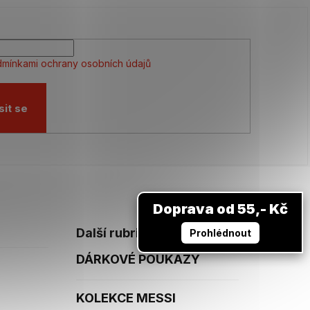
mínkami ochrany osobních údajů
sit se
Doprava od 55,- Kč
Další rubriky
Prohlédnout
DÁRKOVÉ POUKAZY
KOLEKCE MESSI