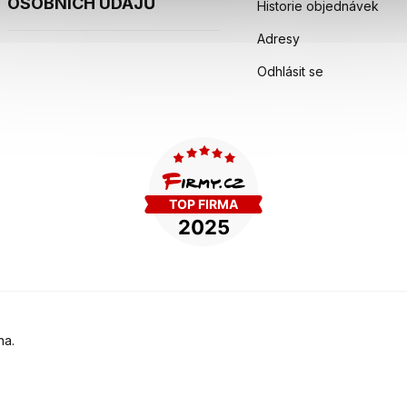
OSOBNÍCH ÚDAJŮ
Historie objednávek
Adresy
Odhlásit se
na.