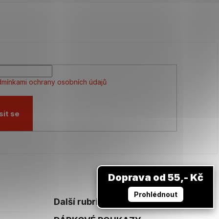
mínkami ochrany osobních údajů
sit se
Doprava od 55,- Kč
Prohlédnout
Další rubriky