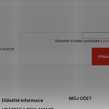
Vložením e-mailu souhlasíte s
pod
 o nových
Přihlá
MŮJ ÚČET
Důležité informace