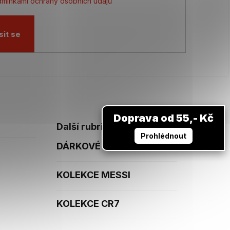
mínkami ochrany osobních údajů
sit se
Doprava od 55,- Kč
Další rubriky
Prohlédnout
DÁRKOVÉ POUKAZY
KOLEKCE MESSI
KOLEKCE CR7