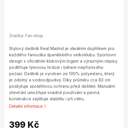
Značka:
Fan-shop
Stylový deštník Real Madrid je ideálním doplňkem pro
každého fanouška španělského velkoklubu. Sportovní
design s oficiálním klubovým logem a výraznými nápisy
podtrhuje týmovou hrdost i během nepříznivého
počasí. Deštník je vyroben ze 100% polyesteru, který
je odolný a vodoodpudivý. Díky průměru cca 83 cm
poskytuje spolehlivou ochranu před deštěm. Manuální
otevírání umožňuje snadné používání a pevná
konstrukce zajišťuje stabilitu i při větru.
Detailní informace
399 Kč