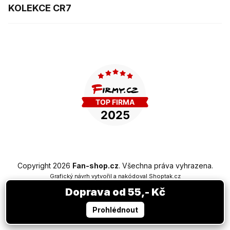
KOLEKCE CR7
Copyright 2026
Fan-shop.cz
. Všechna práva vyhrazena.
Grafický návrh vytvořil a nakódoval
Shoptak.cz
Doprava od 55,- Kč
Vytvořil Shoptet Premium
Prohlédnout