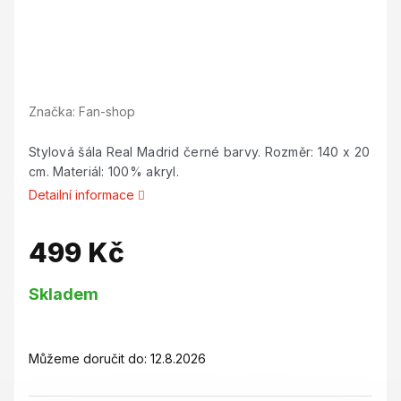
Značka:
Fan-shop
Stylová šála Real Madrid černé barvy. Rozměr: 140 x 20
cm. Materiál: 100% akryl.
Detailní informace
499 Kč
Měrná
Skladem
cena:
Můžeme doručit do:
12.8.2026