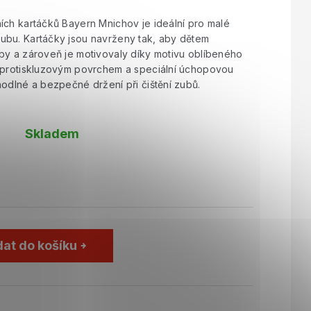
ích kartáčků Bayern Mnichov je ideální pro malé
ubu. Kartáčky jsou navrženy tak, aby dětem
by a zároveň je motivovaly díky motivu oblíbeného
s protiskluzovým povrchem a speciální úchopovou
hodlné a bezpečné držení při čištění zubů.
Skladem
dat do košíku