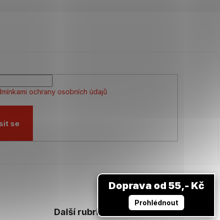
mínkami ochrany osobních údajů
sit se
Doprava od 55,- Kč
Prohlédnout
Další rubriky