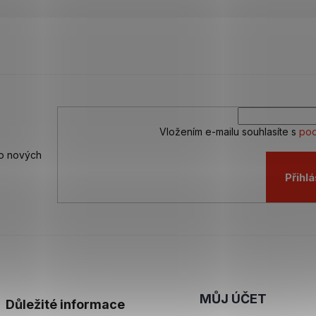
Vložením e-mailu souhlasíte s
pod
 o nových
Přihlá
MŮJ ÚČET
Důležité informace