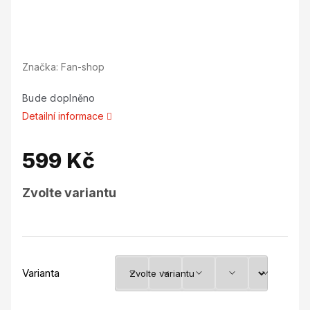
Značka:
Fan-shop
Bude doplněno
Detailní informace
599 Kč
Měrná
Zvolte variantu
cena:
Varianta