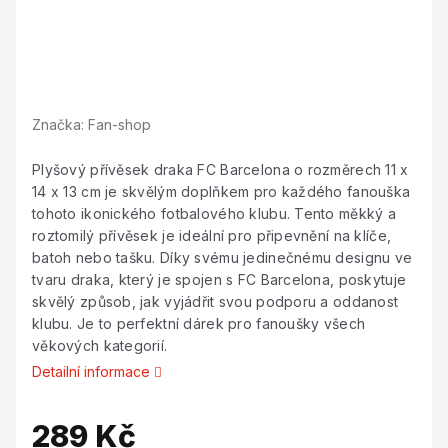
Značka:
Fan-shop
Plyšový přívěsek draka FC Barcelona o rozměrech 11 x
14 x 13 cm je skvělým doplňkem pro každého fanouška
tohoto ikonického fotbalového klubu. Tento měkký a
roztomilý přívěsek je ideální pro připevnění na klíče,
batoh nebo tašku. Díky svému jedinečnému designu ve
tvaru draka, který je spojen s FC Barcelona, poskytuje
skvělý způsob, jak vyjádřit svou podporu a oddanost
klubu. Je to perfektní dárek pro fanoušky všech
věkových kategorií.
Detailní informace
289 Kč