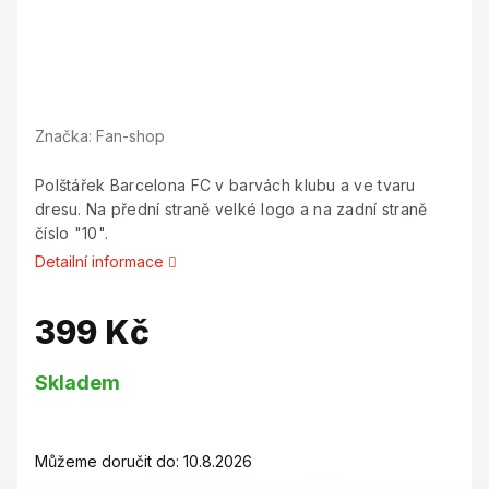
Značka:
Fan-shop
Polštářek Barcelona FC v barvách klubu a ve tvaru
dresu. Na přední straně velké logo a na zadní straně
číslo "10".
Detailní informace
399 Kč
Měrná
Skladem
cena:
Můžeme doručit do:
10.8.2026