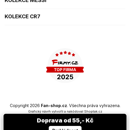
KOLEKCE MESSI
KOLEKCE CR7
Copyright 2026
Fan-shop.cz
. Všechna práva vyhrazena.
Grafický návrh vytvořil a nakódoval
Shoptak.cz
Doprava od 55,- Kč
Vytvořil Shoptet Premium