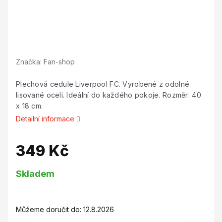
Značka:
Fan-shop
Plechová cedule Liverpool FC. Vyrobené z odolné
lisované oceli. Ideální do každého pokoje. Rozměr: 40
x 18 cm.
Detailní informace
349 Kč
Měrná
Skladem
cena:
Můžeme doručit do:
12.8.2026