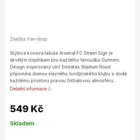
Značka:
Fan-shop
Stylová kovová tabule Arsenal FC Street Sign je
skvělým doplňkem pro každého fanouška Gunners.
Design inspirovaný ulicí Emirates Stadium Road
připomíná domov slavného londýnského klubu a dodá
každému prostoru pravou fotbalovou atmosféru.
Detailní informace
549 Kč
Měrná
Skladem
cena: