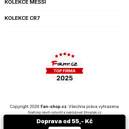
KOLEKCE MESSI
KOLEKCE CR7
Copyright 2026
Fan-shop.cz
. Všechna práva vyhrazena.
Grafický návrh vytvořil a nakódoval
Shoptak.cz
Doprava od 55,- Kč
Vytvořil Shoptet Premium