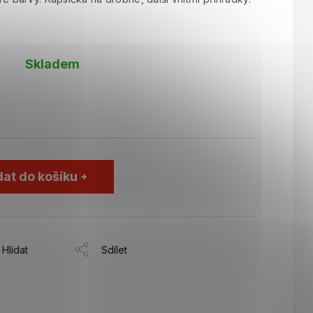
Skladem
dat do košíku
Hlídat
Sdílet