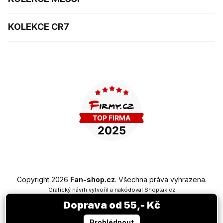
KOLEKCE CR7
Copyright 2026
Fan-shop.cz
. Všechna práva vyhrazena.
Grafický návrh vytvořil a nakódoval
Shoptak.cz
Doprava od 55,- Kč
Vytvořil Shoptet Premium
Prohlédnout