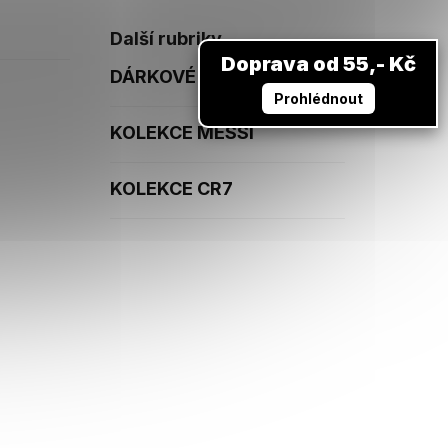
Další rubriky
Doprava od 55,- Kč
DÁRKOVÉ POUKAZY
Prohlédnout
KOLEKCE MESSI
KOLEKCE CR7