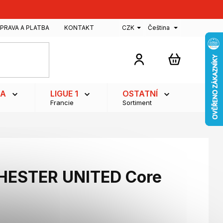
PRAVA A PLATBA
KONTAKT
CZK
Čeština
NÁKUPNÍ
KOŠÍK
GA
LIGUE 1
OSTATNÍ
Francie
Sortiment
HESTER UNITED Core