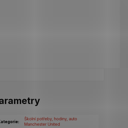
arametry
Školní potřeby, hodiny, auto
ategorie
:
Manchester United