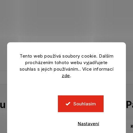
Tento web používá soubory cookie. Dalším
procházením tohoto webu vyjadřujete
souhlas s jejich používáním.. Více informací
zde
.
tu
P
Souhlasím
Nastavení
K