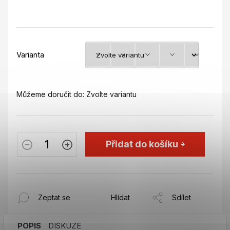
Varianta
Můžeme doručit do:
Zvolte variantu
Přidat do košíku
Zeptat se
Hlídat
Sdílet
POPIS
DISKUZE