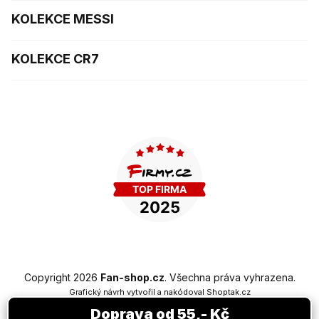
KOLEKCE MESSI
KOLEKCE CR7
Copyright 2026
Fan-shop.cz
. Všechna práva vyhrazena.
Grafický návrh vytvořil a nakódoval
Shoptak.cz
Doprava od 55,- Kč