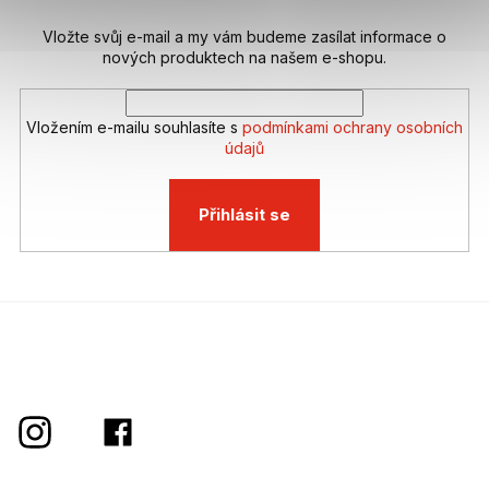
Vložte svůj e-mail a my vám budeme zasílat informace o
nových produktech na našem e-shopu.
Vložením e-mailu souhlasíte s
podmínkami ochrany osobních
údajů
Přihlásit se