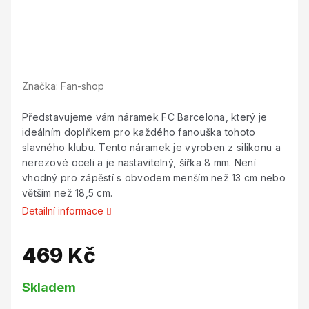
Značka:
Fan-shop
Představujeme vám náramek FC Barcelona, který je
ideálním doplňkem pro každého fanouška tohoto
slavného klubu. Tento náramek je vyroben z silikonu a
nerezové oceli a je nastavitelný, šířka 8 mm. Není
vhodný pro zápěstí s obvodem menším než 13 cm nebo
větším než 18,5 cm.
Detailní informace
469 Kč
Měrná
Skladem
cena: