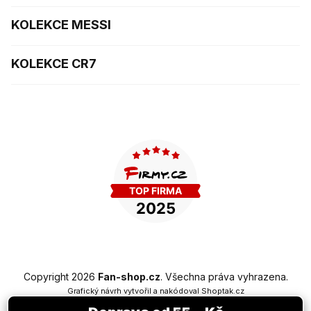
KOLEKCE MESSI
KOLEKCE CR7
Copyright 2026
Fan-shop.cz
. Všechna práva vyhrazena.
Grafický návrh vytvořil a nakódoval
Shoptak.cz