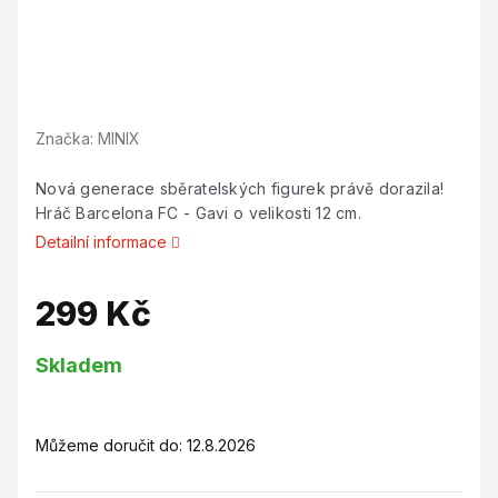
Značka:
MINIX
Nová generace sběratelských figurek právě dorazila!
Hráč Barcelona FC - Gavi o velikosti 12 cm.
Detailní informace
299 Kč
Měrná
Skladem
cena:
Můžeme doručit do:
12.8.2026