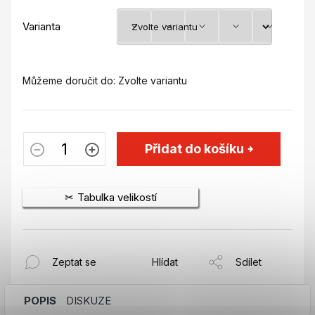
Varianta
Můžeme doručit do:
Zvolte variantu
Přidat do košíku
Tabulka velikostí
Zeptat se
Hlídat
Sdílet
POPIS
DISKUZE