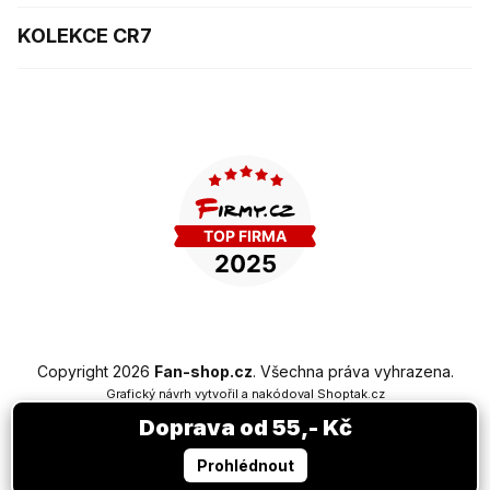
KOLEKCE CR7
Copyright 2026
Fan-shop.cz
. Všechna práva vyhrazena.
Grafický návrh vytvořil a nakódoval
Shoptak.cz
Doprava od 55,- Kč
Vytvořil Shoptet Premium
Prohlédnout