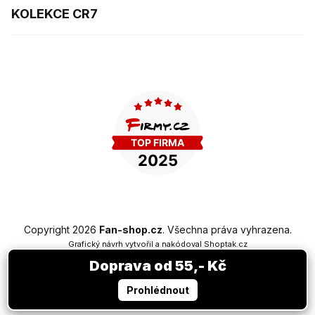
KOLEKCE CR7
Copyright 2026
Fan-shop.cz
. Všechna práva vyhrazena.
Grafický návrh vytvořil a nakódoval
Shoptak.cz
Doprava od 55,- Kč
Vytvořil Shoptet Premium
Prohlédnout