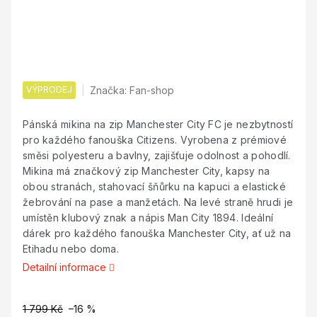
VÝPRODEJ
Značka:
Fan-shop
Pánská mikina na zip Manchester City FC je nezbytností
pro každého fanouška Citizens. Vyrobena z prémiové
směsi polyesteru a bavlny, zajišťuje odolnost a pohodlí.
Mikina má značkový zip Manchester City, kapsy na
obou stranách, stahovací šňůrku na kapuci a elastické
žebrování na pase a manžetách. Na levé straně hrudi je
umístěn klubový znak a nápis Man City 1894. Ideální
dárek pro každého fanouška Manchester City, ať už na
Etihadu nebo doma.
Detailní informace
1 799 Kč
–16 %