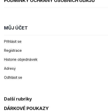
PODMÍNKY OCHRANY OSOBNÍCH ÚDAJŮ
MŮJ ÚČET
Přihlásit se
Registrace
Historie objednávek
Adresy
Odhlásit se
Další rubriky
DÁRKOVÉ POUKAZY