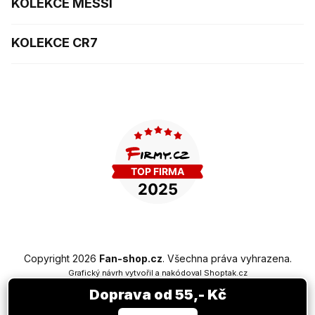
KOLEKCE MESSI
KOLEKCE CR7
Copyright 2026
Fan-shop.cz
. Všechna práva vyhrazena.
Grafický návrh vytvořil a nakódoval
Shoptak.cz
Doprava od 55,- Kč
Vytvořil Shoptet Premium