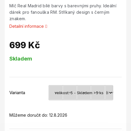
Míč Real Madrid bílé barvy s barevnými pruhy. Ideální
dárek pro fanouška RM. Stříkaný design s černým
znakem.
Detailní informace
699 Kč
Měrná
Skladem
cena:
Varianta
Můžeme doručit do:
12.8.2026