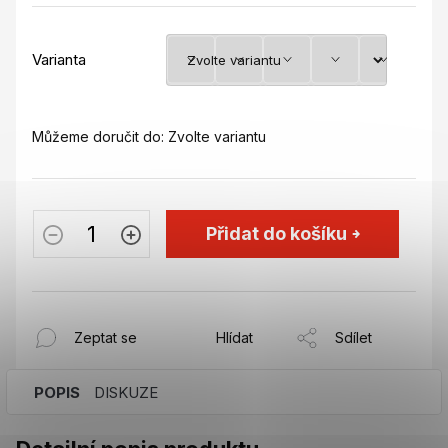
Varianta
Můžeme doručit do:
Zvolte variantu
Přidat do košíku
Zeptat se
Hlídat
Sdílet
POPIS
DISKUZE