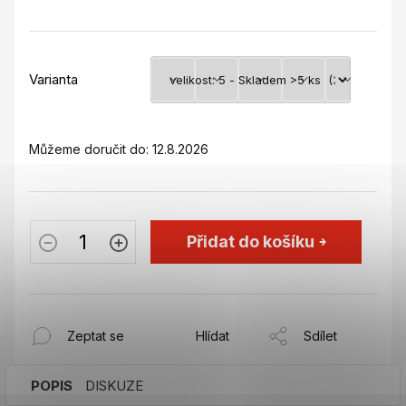
Varianta
Můžeme doručit do:
12.8.2026
Přidat do košíku
Zeptat se
Hlídat
Sdílet
POPIS
DISKUZE