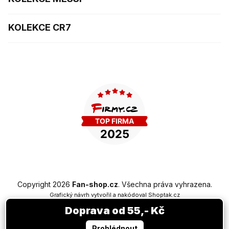
KOLEKCE CR7
Copyright 2026
Fan-shop.cz
. Všechna práva vyhrazena.
Grafický návrh vytvořil a nakódoval
Shoptak.cz
Doprava od 55,- Kč
Vytvořil Shoptet Premium
Prohlédnout